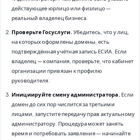
действующее юрлицо или физлицо —
реальный владелец бизнеса.
Проверьте Госуслуги.
Убедитесь, что у лиц,
на которых оформлены домены, есть
подтверждённая учётная запись ЕСИА. Если
владелец — компания, проверьте, что кабинет
организации привязан к профилю
руководителя.
Инициируйте смену администратора.
Если
домен до сих пор числится за третьими
лицами, запустите передачу прав актуальному
администратору. Процедура может занять
время и потребовать заявления — начинайте