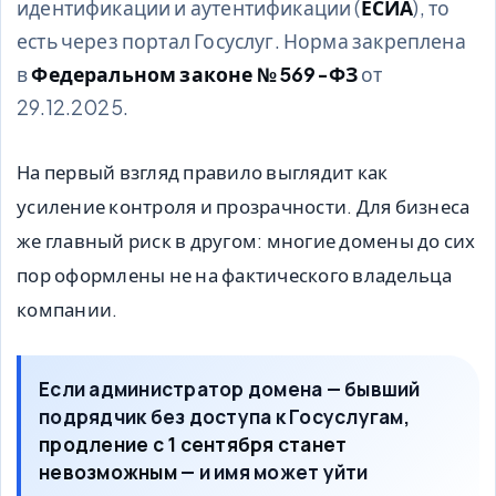
идентификации и аутентификации (
ЕСИА
), то
есть через портал Госуслуг. Норма закреплена
в
Федеральном законе № 569-ФЗ
от
29.12.2025.
На первый взгляд правило выглядит как
усиление контроля и прозрачности. Для бизнеса
же главный риск в другом: многие домены до сих
пор оформлены не на фактического владельца
компании.
Если администратор домена — бывший
подрядчик без доступа к Госуслугам,
продление с 1 сентября станет
невозможным
— и имя может уйти