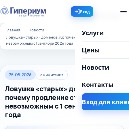
Вход
О компании
Главная
Новости
Услуги
Ловушка «старых» доменов .ru: почему продление станет
невозможным с 1 сентября 2026 года
Цены
Новости
25.05.2026
2 мин чтения
Контакты
Ловушка «старых» доменов .ru:
почему продление станет
Вход для клие
невозможным с 1 сентября 2026
года