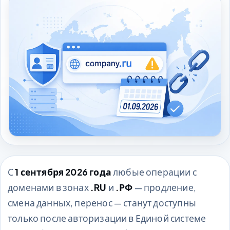
С
1 сентября 2026 года
любые операции с
доменами в зонах
.RU
и
.РФ
— продление,
смена данных, перенос — станут доступны
только после авторизации в Единой системе