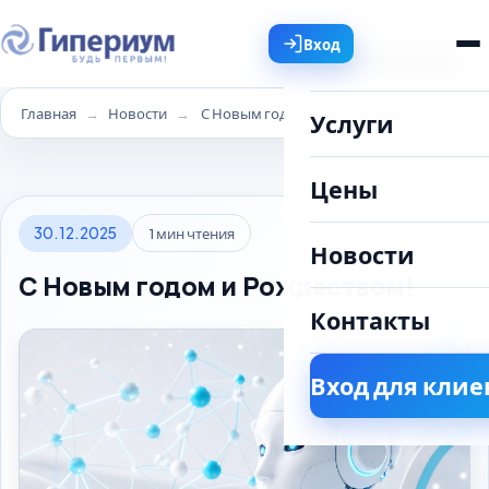
Вход
О компании
Главная
Новости
С Новым годом и Рождеством!
Услуги
Цены
30.12.2025
1 мин чтения
Новости
С Новым годом и Рождеством!
Контакты
Вход для клие