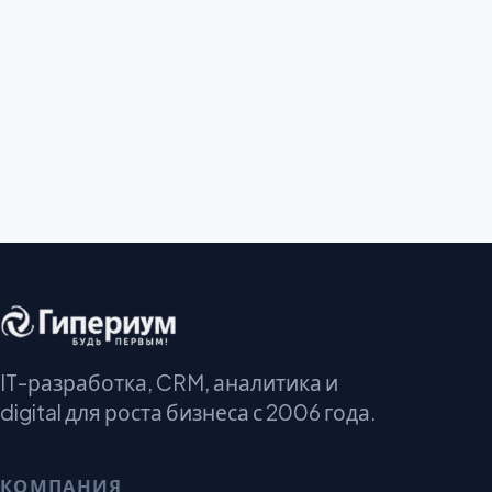
IT-разработка, CRM, аналитика и
digital для роста бизнеса с 2006 года.
КОМПАНИЯ